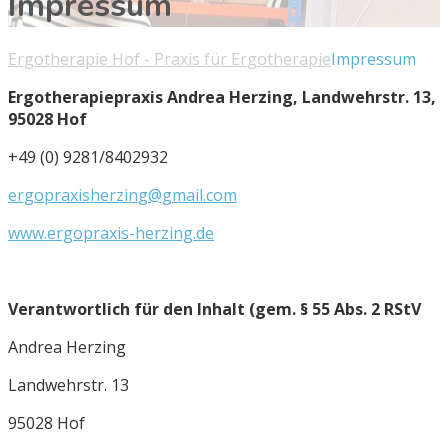
Impressum
Ergotherapie Hof - Praxis für Ergotherapie
Impressum
Ergotherapiepraxis Andrea Herzing, Landwehrstr. 13,
95028 Hof
+49 (0) 9281/8402932
ergopraxisherzing@gmail.com
www.ergopraxis-herzing.de
Verantwortlich für den Inhalt (gem. § 55 Abs. 2 RStV
Andrea Herzing
Landwehrstr. 13
95028 Hof