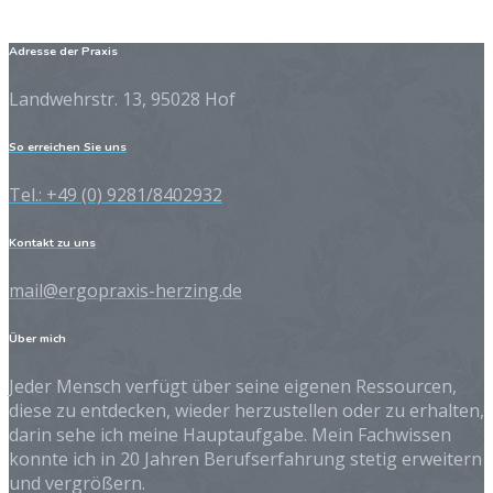
Adresse der Praxis
Landwehrstr. 13, 95028 Hof
So erreichen Sie uns
Tel.: +49 (0) 9281/8402932
Kontakt zu uns
mail@ergopraxis-herzing.de
Über mich
Jeder Mensch verfügt über seine eigenen Ressourcen,
diese zu entdecken, wieder herzustellen oder zu erhalten,
darin sehe ich meine Hauptaufgabe. Mein Fachwissen
konnte ich in 20 Jahren Berufserfahrung stetig erweitern
und vergrößern.