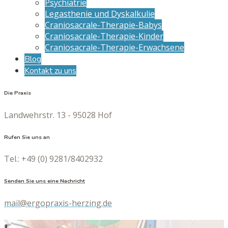
Psychiatrie
Legasthenie und Dyskalkulie
Craniosacrale-Therapie-Babys
Craniosacrale-Therapie-Kinder
Craniosacrale-Therapie-Erwachsene
Blog
Kontakt zu uns
Die Praxis
Landwehrstr. 13 - 95028 Hof
Rufen Sie uns an
Tel.: +49 (0) 9281/8402932
Senden Sie uns eine Nachricht
mail@ergopraxis-herzing.de