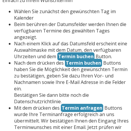
Einfach zu Ihrem Wunschtermin
Wählen Sie zunächst den gewünschten Tag im
Kalender
Beim berühren der Datumsfelder werden Ihnen die
verfügbaren Termine des gewählten Tages
angezeigt.
Nach einem Klick auf das Datumsfeld erscheint eine
Auswahlmaske mit dem Datum, den verfügbaren
Uhrzeiten und dem
Termin buchen
Button.
Nach dem drücken des
Termin buchen
Buttons
haben Sie die Möglichkeit den gewünschten Termin
zu bestätigen, geben Sie dazu Ihren Vor- und
Nachnamen sowie Ihre E-Mail Adresse in die Felder
ein.
Bestätigen Sie dann bitte noch die
Datenschutzrichtlinie.
Mit dem drücken des
Termin anfragen
Buttons
wurde Ihre Terminanfrage erfolgreich an uns
übermittelt. Wir bestätigen Ihnen den Eingang Ihres
Terminwunsches mit einer Email. Jetzt prüfen wir