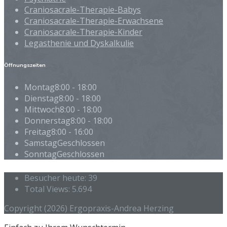
Craniosacrale-Therapie-Babys
Craniosacrale-Therapie-Erwachsene
Craniosacrale-Therapie-Kinder
Legasthenie und Dyskalkulie
Öffnungszeiten
Montag
8:00 - 18:00
Dienstag
8:00 - 18:00
Mittwoch
8:00 - 18:00
Donnerstag
8:00 - 18:00
Freitag
8:00 - 16:00
Samstag
Geschlossen
Sonntag
Geschlossen
Besucher heute:
39
Total Views:
5.694
Copyright (2026) Ergopraxis-Andrea Herzing