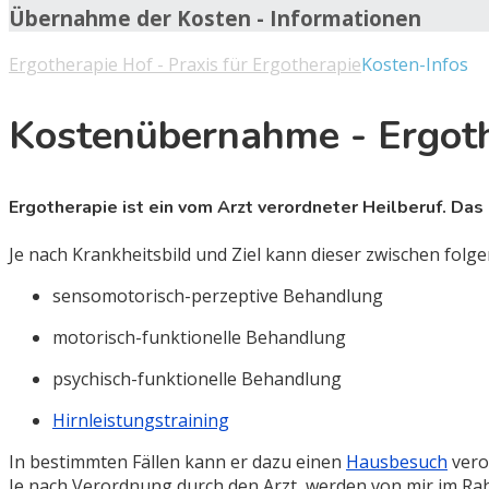
Übernahme der Kosten - Informationen
Ergotherapie Hof - Praxis für Ergotherapie
Kosten-Infos
Kostenübernahme - Ergot
Ergotherapie ist ein vom Arzt verordneter Heilberuf. Das
Je nach Krankheitsbild und Ziel kann dieser zwischen f
sensomotorisch-perzeptive Behandlung
motorisch-funktionelle Behandlung
psychisch-funktionelle Behandlung
Hirnleistungstraining​
In bestimmten Fällen kann er dazu einen
Hausbesuch
vero
Je nach Verordnung durch den Arzt, werden von mir im R