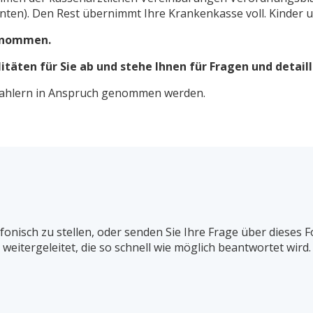
ienten). Den Rest übernimmt Ihre Krankenkasse voll. Kinde
ernommen.
itäten für Sie ab und stehe Ihnen für Fragen und detail
zahlern in Anspruch genommen werden.
efonisch zu stellen, oder senden Sie Ihre Frage über dieses 
weitergeleitet, die so schnell wie möglich beantwortet wird.