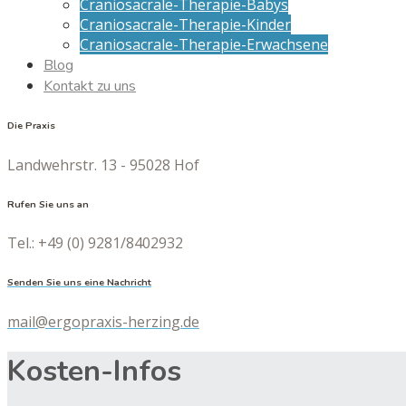
Craniosacrale-Therapie-Babys
Craniosacrale-Therapie-Kinder
Craniosacrale-Therapie-Erwachsene
Blog
Kontakt zu uns
Die Praxis
Landwehrstr. 13 - 95028 Hof
Rufen Sie uns an
Tel.: +49 (0) 9281/8402932
Senden Sie uns eine Nachricht
mail@ergopraxis-herzing.de
Kosten-Infos