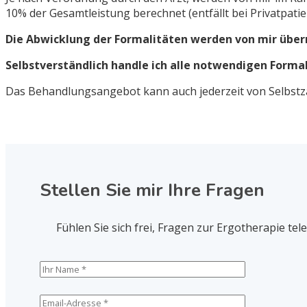
10% der Gesamtleistung berechnet (entfällt bei Privatpat
Die Abwicklung der Formalitäten werden von mir üb
Selbstverständlich handle ich alle notwendigen Formal
Das Behandlungsangebot kann auch jederzeit von Selbst
Stellen Sie mir Ihre Fragen
Fühlen Sie sich frei, Fragen zur Ergotherapie tel
Please leave this field empty.