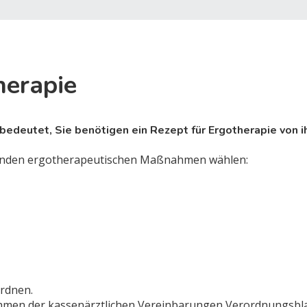
herapie
 bedeutet, Sie benötigen ein Rezept für Ergotherapie von 
olgenden ergotherapeutischen Maßnahmen wählen:
rdnen.
ahmen der kassenärztlichen Vereinbarungen Verordnungsbla