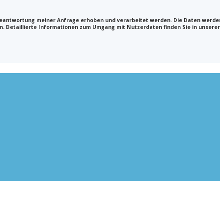
antwortung meiner Anfrage erhoben und verarbeitet werden. Die Daten werden a
en. Detaillierte Informationen zum Umgang mit Nutzerdaten finden Sie in unsere