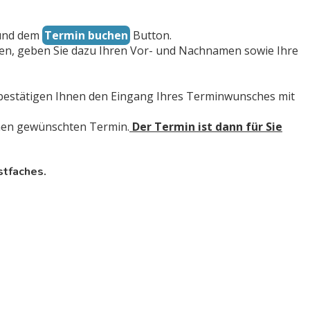
 und dem
Termin buchen
Button.
en, geben Sie dazu Ihren Vor- und Nachnamen sowie Ihre
 bestätigen Ihnen den Eingang Ihres Terminwunsches mit
hnen gewünschten Termin.
Der Termin ist dann für Sie
stfaches.