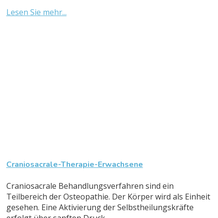
Lesen Sie mehr...
Craniosacrale-Therapie-Erwachsene
Craniosacrale Behandlungsverfahren sind ein
Teilbereich der Osteopathie. Der Körper wird als Einheit
gesehen. Eine Aktivierung der Selbstheilungskräfte
erfolgt über sanften Druck...