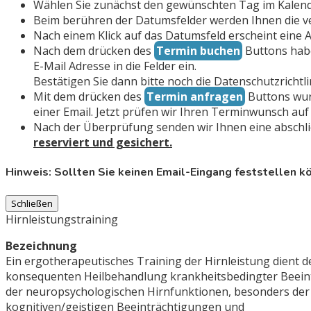
Wählen Sie zunächst den gewünschten Tag im Kalen
Beim berühren der Datumsfelder werden Ihnen die v
Nach einem Klick auf das Datumsfeld erscheint ein
Nach dem drücken des
Termin buchen
Buttons habe
E-Mail Adresse in die Felder ein.
Bestätigen Sie dann bitte noch die Datenschutzrichtli
Mit dem drücken des
Termin anfragen
Buttons wur
einer Email. Jetzt prüfen wir Ihren Terminwunsch auf
Nach der Überprüfung senden wir Ihnen eine abschlie
reserviert und gesichert.
Hinweis: Sollten Sie keinen Email-Eingang feststellen 
Schließen
Hirnleistungstraining
Bezeichnung
Ein ergotherapeutisches Training der Hirnleistung dient d
konsequenten Heilbehandlung krankheitsbedingter Beein
der neuropsychologischen Hirnfunktionen, besonders der
kognitiven/geistigen Beeinträchtigungen und