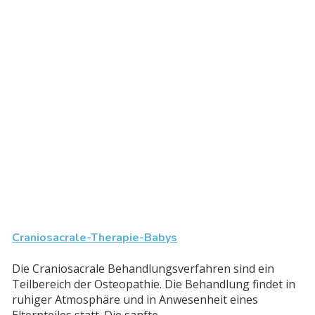
Craniosacrale-Therapie-Babys
Die Craniosacrale Behandlungsverfahren sind ein
Teilbereich der Osteopathie. Die Behandlung findet in
ruhiger Atmosphäre und in Anwesenheit eines
Elternteiles statt. Die sanfte...