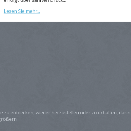
Lesen Sie mehr...
e zu entdecken, wieder herzustellen oder zu erhalten, dar
größern.