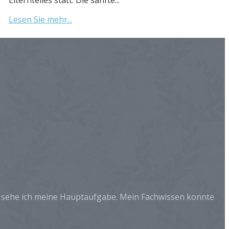
Lesen Sie mehr...
in sehe ich meine Hauptaufgabe. Mein Fachwissen konnte