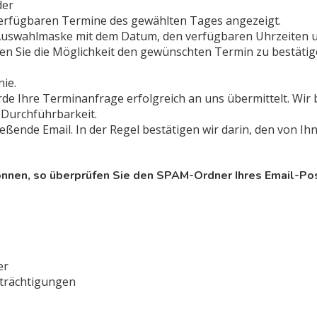
der
erfügbaren Termine des gewählten Tages angezeigt.
e Auswahlmaske mit dem Datum, den verfügbaren Uhrzeiten
n Sie die Möglichkeit den gewünschten Termin zu bestätig
nie.
de Ihre Terminanfrage erfolgreich an uns übermittelt. Wir
 Durchführbarkeit.
ßende Email. In der Regel bestätigen wir darin, den von I
können, so überprüfen Sie den SPAM-Ordner Ihres Email-Po
er
trächtigungen