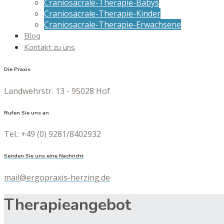
Craniosacrale-Therapie-Babys
Craniosacrale-Therapie-Kinder
Craniosacrale-Therapie-Erwachsene
Blog
Kontakt zu uns
Die Praxis
Landwehrstr. 13 - 95028 Hof
Rufen Sie uns an
Tel.: +49 (0) 9281/8402932
Senden Sie uns eine Nachricht
mail@ergopraxis-herzing.de
Therapieangebot