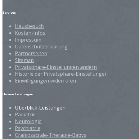
Services
Hausbesuch
Kosten-Infos
Impressum
Datenschutzerklärung
Partnerseiten
Sitemap
Privatsphäre-Einstellungen ändern
Historie der Privatsphäre-Einstellungen
Einwilligungen widerrufen
Unsere Leistungen
Überblick-Leistungen
Pädiatrie
Neurologie
Psychiatrie
Craniosacrale-Therapie-Babys