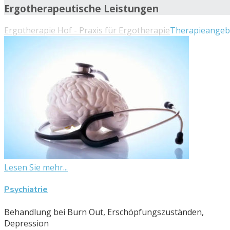
Ergotherapeutische Leistungen
Ergotherapie Hof - Praxis für Ergotherapie
Therapieangeb
Lesen Sie mehr...
Psychiatrie
Behandlung bei Burn Out, Erschöpfungszuständen,
Depression