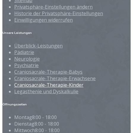
Sitemap
Privatsphäre-Einstellungen ändern
Historie der Privatsphäre-Einstellungen
Einwilligungen widerrufen
Unsere Leistungen
Überblick-Leistungen
Pädiatrie
Neurologie
Psychiatrie
Craniosacrale-Therapie-Babys
Craniosacrale-Therapie-Erwachsene
Craniosacrale-Therapie-Kinder
Legasthenie und Dyskalkulie
Öffnungszeiten
Montag
8:00 - 18:00
Dienstag
8:00 - 18:00
Mittwoch
8:00 - 18:00