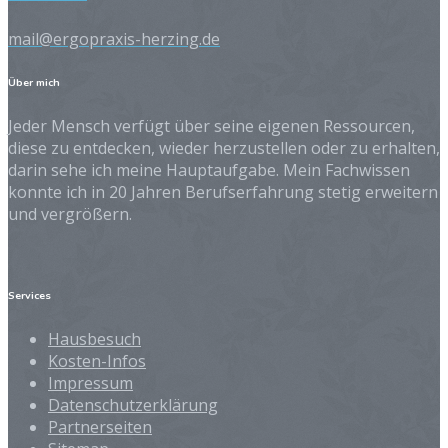
mail@ergopraxis-herzing.de
Über mich
Jeder Mensch verfügt über seine eigenen Ressourcen,
diese zu entdecken, wieder herzustellen oder zu erhalten,
darin sehe ich meine Hauptaufgabe. Mein Fachwissen
konnte ich in 20 Jahren Berufserfahrung stetig erweitern
und vergrößern.
Services
Hausbesuch
Kosten-Infos
Impressum
Datenschutzerklärung
Partnerseiten