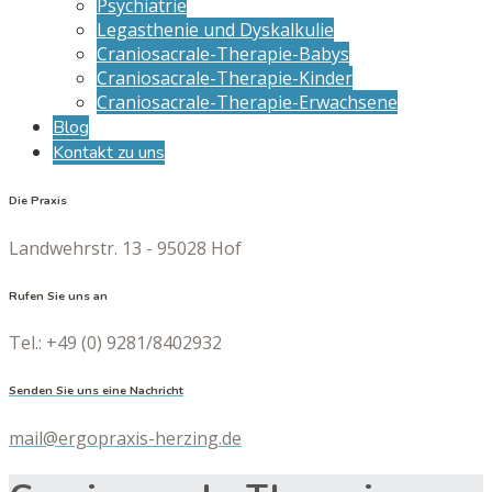
Psychiatrie
Legasthenie und Dyskalkulie
Craniosacrale-Therapie-Babys
Craniosacrale-Therapie-Kinder
Craniosacrale-Therapie-Erwachsene
Blog
Kontakt zu uns
Die Praxis
Landwehrstr. 13 - 95028 Hof
Rufen Sie uns an
Tel.: +49 (0) 9281/8402932
Senden Sie uns eine Nachricht
mail@ergopraxis-herzing.de