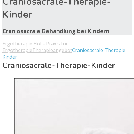
Craniosacrale-Therapie-
Kinder
Craniosacrale Behandlung bei Kindern
Ergotherapie Hof - Praxis für
Ergotherapie
Therapieangebot
Craniosacrale-Therapie-
Kinder
Craniosacrale-Therapie-Kinder