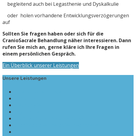
begleitend auch bei Legasthenie und Dyskalkulie
oder holen vorhandene Entwicklungsverzögerungen
auf
Sollten Sie fragen haben oder sich für die
CranioSacrale Behandlung näher interessieren. Dann
rufen Sie mich an, gerne kläre ich Ihre Fragen in
einem persönlichen Gespräch.
Ein Überblick unserer Leistungen
Unsere Leistungen
Überblick-Leistungen
Pädiatrie
Neurologie
Psychiatrie
Craniosacrale-Therapie-Babys
Craniosacrale-Therapie-Erwachsene
Craniosacrale-Therapie-Kinder