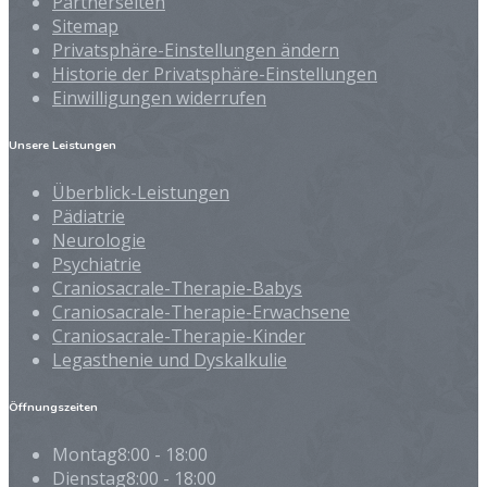
Partnerseiten
Sitemap
Privatsphäre-Einstellungen ändern
Historie der Privatsphäre-Einstellungen
Einwilligungen widerrufen
Unsere Leistungen
Überblick-Leistungen
Pädiatrie
Neurologie
Psychiatrie
Craniosacrale-Therapie-Babys
Craniosacrale-Therapie-Erwachsene
Craniosacrale-Therapie-Kinder
Legasthenie und Dyskalkulie
Öffnungszeiten
Montag
8:00 - 18:00
Dienstag
8:00 - 18:00