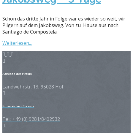
Schon das dritte Jahr in Folge war es wieder so weit, wir
Pilgern auf dem Jakobsweg. Von zu Hause aus nach
Santiago de Compostela.
Weiterlesen...
Adresse der Praxis
Landwehrstr. 13, 95028 Hof
So erreichen Sie uns
Tel.: +49 (0) 9281/8402932