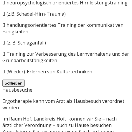
neuropsychologisch orientiertes Hirnleistungstraining
(z.B. Schädel-Hirn-Trauma)
handlungsorientiertes Training der kommunikativen
Fähigkeiten
(z. B. Schlaganfall)
Training zur Verbesserung des Lernverhaltens und der
Grundarbeitsfähigkeiten
(Wieder)-Erlernen von Kulturtechniken
Schließen
Hausbesuche
Ergotherapie kann vom Arzt als Hausbesuch verordnet
werden.
Im Raum Hof, Landkreis Hof, können wir Sie – nach
ärztlicher Verordnung – auch zu Hause besuchen.
Kontaktieren Sie uns gerne, wenn Sie dazu Fragen