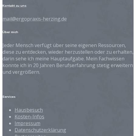
Kontakt zu uns
mail@ergopraxis-herzing.de
Über mich
Jeder Mensch verfügt über seine eigenen Ressourcen,
diese zu entdecken, wieder herzustellen oder zu erhalten,
darin sehe ich meine Hauptaufgabe. Mein Fachwissen
konnte ich in 20 Jahren Berufserfahrung stetig erweitern
und vergrößern.
Services
Hausbesuch
Kosten-Infos
Impressum
Datenschutzerklärung