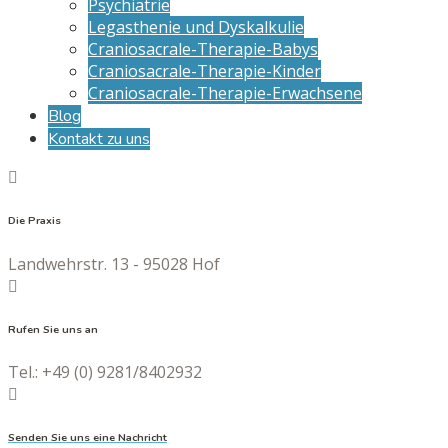
Psychiatrie
Legasthenie und Dyskalkulie
Craniosacrale-Therapie-Babys
Craniosacrale-Therapie-Kinder
Craniosacrale-Therapie-Erwachsene
Blog
Kontakt zu uns
Die Praxis
Landwehrstr. 13 - 95028 Hof
Rufen Sie uns an
Tel.: +49 (0) 9281/8402932
Senden Sie uns eine Nachricht