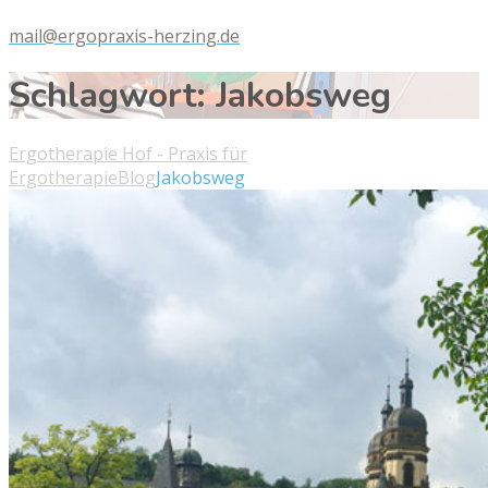
mail@ergopraxis-herzing.de
Schlagwort:
Jakobsweg
Ergotherapie Hof - Praxis für
Ergotherapie
Blog
Jakobsweg