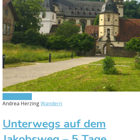
13. Juni 2022
Andrea Herzing
Wandern
Unterwegs auf dem
Jakobsweg – 5 Tage