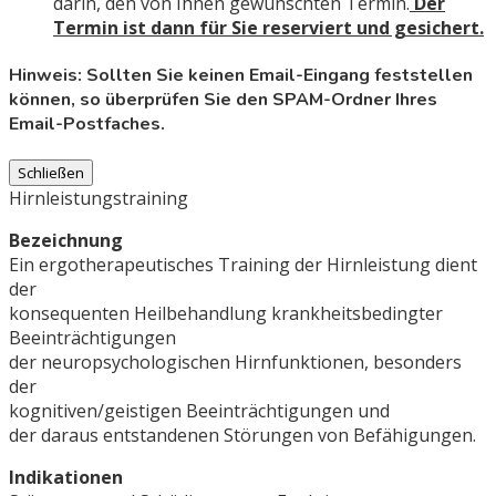
darin, den von Ihnen gewünschten Termin.
Der
Termin ist dann für Sie reserviert und gesichert.
Hinweis: Sollten Sie keinen Email-Eingang feststellen
können, so überprüfen Sie den SPAM-Ordner Ihres
Email-Postfaches.
Schließen
Hirnleistungstraining
Bezeichnung
Ein ergotherapeutisches Training der Hirnleistung dient
der
konsequenten Heilbehandlung krankheitsbedingter
Beeinträchtigungen
der neuropsychologischen Hirnfunktionen, besonders
der
kognitiven/geistigen Beeinträchtigungen und
der daraus entstandenen Störungen von Befähigungen.
Indikationen