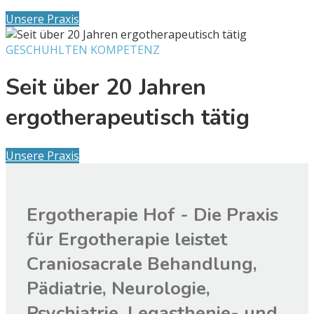
Unsere Praxis
GESCHUHLTEN KOMPETENZ
Seit über 20 Jahren
ergotherapeutisch tätig
Unsere Praxis
Ergotherapie Hof - Die Praxis
für Ergotherapie leistet
Craniosacrale Behandlung,
Pädiatrie, Neurologie,
Psychiatrie, Legasthenie- und