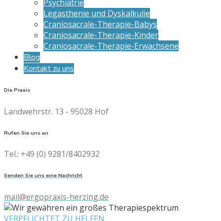
Psychiatrie
Legasthenie und Dyskalkulie
Craniosacrale-Therapie-Babys
Craniosacrale-Therapie-Kinder
Craniosacrale-Therapie-Erwachsene
Blog
Kontakt zu uns
Die Praxis
Landwehrstr. 13 - 95028 Hof
Rufen Sie uns an
Tel.: +49 (0) 9281/8402932
Senden Sie uns eine Nachricht
mail@ergopraxis-herzing.de
VERPFLICHTET ZU HELFEN