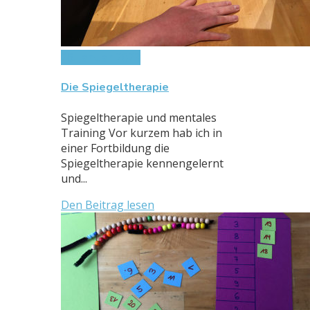
26. Januar 2023
Die Spiegeltherapie
Spiegeltherapie und mentales
Training Vor kurzem hab ich in
einer Fortbildung die
Spiegeltherapie kennengelernt
und...
Den Beitrag lesen