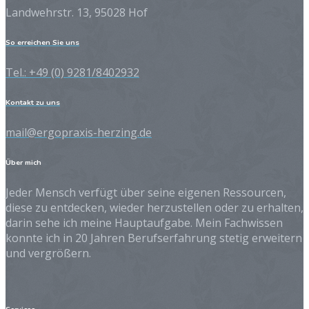
Landwehrstr. 13, 95028 Hof
So erreichen Sie uns
Tel.: +49 (0) 9281/8402932
Kontakt zu uns
mail@ergopraxis-herzing.de
Über mich
Jeder Mensch verfügt über seine eigenen Ressourcen,
diese zu entdecken, wieder herzustellen oder zu erhalten,
darin sehe ich meine Hauptaufgabe. Mein Fachwissen
konnte ich in 20 Jahren Berufserfahrung stetig erweitern
und vergrößern.